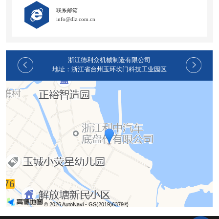
联系邮箱
info@dlz.com.cn
浙江德利众机械制造有限公司
地址：浙江省台州玉环坎门科技工业园区
© 2026 AutoNavi
- GS(2019)6379号