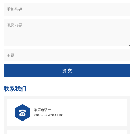
非洲
中东
中亚
南亚
东南亚
欧洲
东亚
南美
北美
联系我们
联系电话一
0086-576-89811107