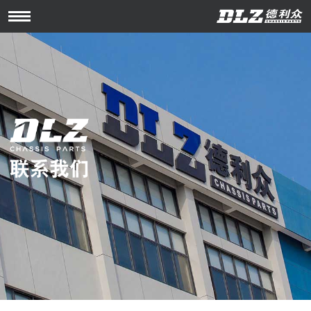
Open
Menu