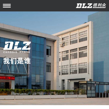
Open
Menu