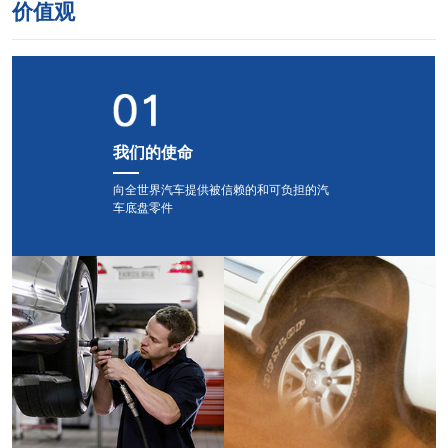
价值观
我们的使命
向全世界汽车提供被信赖的和可负担的汽
车底盘零件