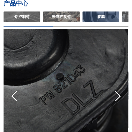
产品中心
铝控制臂
铁制控制臂
胶套