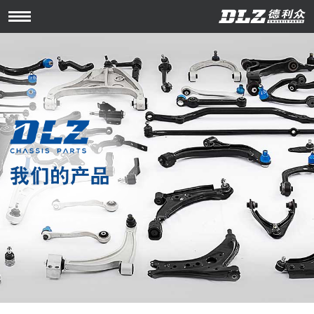
Open
Menu